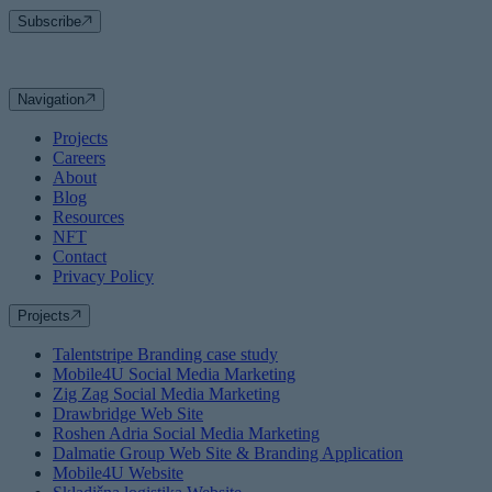
Subscribe
Navigation
Projects
Careers
About
Blog
Resources
NFT
Contact
Privacy Policy
Projects
Talentstripe Branding case study
Mobile4U Social Media Marketing
Zig Zag Social Media Marketing
Drawbridge Web Site
Roshen Adria Social Media Marketing
Dalmatie Group Web Site & Branding Application
Mobile4U Website