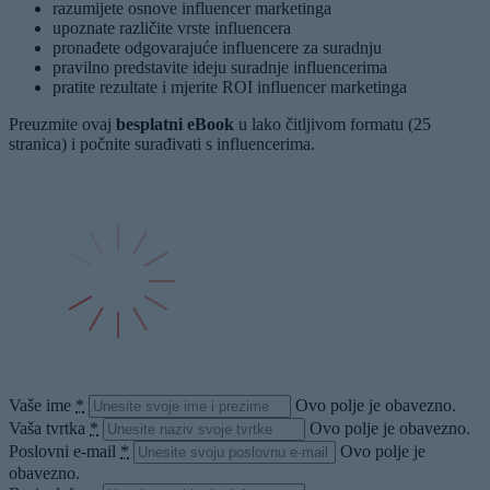
razumijete osnove influencer marketinga
upoznate različite vrste influencera
pronađete odgovarajuće influencere za suradnju
pravilno predstavite ideju suradnje influencerima
pratite rezultate i mjerite ROI influencer marketinga
Preuzmite ovaj
besplatni eBook
u lako čitljivom formatu (25
stranica) i počnite surađivati s influencerima.
Vaše ime
*
Ovo polje je obavezno.
Vaša tvrtka
*
Ovo polje je obavezno.
Poslovni e-mail
*
Ovo polje je
obavezno.